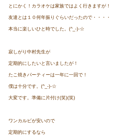
とにかく！カラオケは家族ではよく行きますが！
友達とは１０何年振りぐらいだったので・・・・
本当に楽しいひと時でした。(^_-)-☆
寂しがり中村先生が
定期的にしたいと言いましたが！
たこ焼きパーティーは一年に一回で！
僕は十分です。(^_-)-☆
大変です。準備に片付け(笑)(笑)
ワンカルビが安いので
定期的にするなら