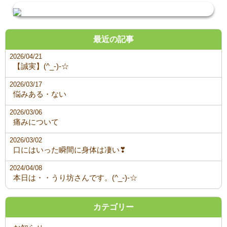
最近の記事
2026/04/21
【誠実】(^_-)-☆
2026/03/17
悩みある・ない
2026/03/06
痛みについて
2026/03/02
口にはいった瞬間に身体は凄い❣
2024/04/08
本日は・・うり坊さんです。(^_-)-☆
カテゴリー