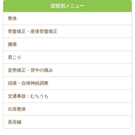
症状別メニュー
整体
骨盤矯正・産後骨盤矯正
腰痛
肩こり
姿勢矯正・背中の痛み
頭痛・自律神経調整
交通事故・むちうち
出張整体
美容鍼