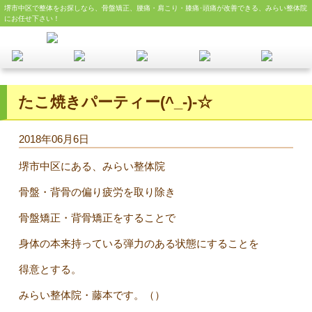
堺市中区で整体をお探しなら、骨盤矯正、腰痛・肩こり・膝痛･頭痛が改善できる、みらい整体院
にお任せ下さい！
たこ焼きパーティー(^_-)-☆
2018年06月6日
堺市中区にある、みらい整体院
骨盤・背骨の偏り疲労を取り除き
骨盤矯正・背骨矯正をすることで
身体の本来持っている弾力のある状態にすることを
得意とする。
みらい整体院・藤本です。（）