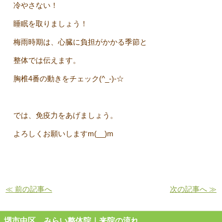
冷やさない！
睡眠を取りましょう！
梅雨時期は、心臓に負担がかかる季節と
整体では伝えます。
胸椎4番の動きをチェック(^_-)-☆
では、免疫力をあげましょう。
よろしくお願いしますm(__)m
≪ 前の記事へ
次の記事へ ≫
堺市中区 みらい整体院｜来院の流れ