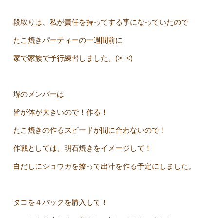
段取りは、私が責任を持ってする事になっていたので
たこ焼きパーティーの一週間前に
家で家族で予行練習しました。(>_<)
堺のメンバーは
皆が体が大きいので！作る！
たこ焼きの作るスピードが間に合わないので！
作戦としては、明石焼きをイメージして！
白だしにショウガを擦って出汁を作る予定にしました。
タコを４パックを購入して！