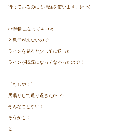
待っているのにも神経を使います。(>_<)
○○時間になっても中々
と息子が来ないので
ラインを見ると少し前に送った
ラインが既読になってなかったので！
〔もしや！〕
居眠りして通り過ぎた(>_<)
そんなことない！
そうかも！
と