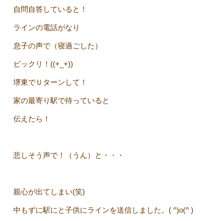
自問自答していると！
ラインの電話がなり
息子の声で（寝過ごした）
ビックリ！((+_+))
堺東でＵターンして！
家の最寄り駅で待っていると
伝えたら！
悲しそう声で！（うん）と・・・
親心が出てしまい(笑)
中もずに駅にと子供にラインを送信しました。( ^)o(^ )