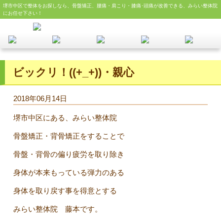
堺市中区で整体をお探しなら、骨盤矯正、腰痛・肩こり・膝痛･頭痛が改善できる、みらい整体院
にお任せ下さい！
ビックリ！((+_+))・親心
2018年06月14日
堺市中区にある、みらい整体院
骨盤矯正・背骨矯正をすることで
骨盤・背骨の偏り疲労を取り除き
身体が本来もっている弾力のある
身体を取り戻す事を得意とする
みらい整体院 藤本です。