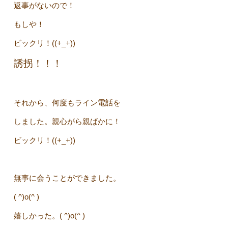
返事がないので！
もしや！
ビックリ！((+_+))
誘拐！！！
それから、何度もライン電話を
しました。親心がら親ばかに！
ビックリ！((+_+))
無事に会うことができました。
( ^)o(^ )
嬉しかった。( ^)o(^ )