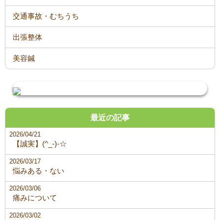
交通事故・むちうち
出張整体
美容鍼
最近の記事
2026/04/21
【誠実】(^_-)-☆
2026/03/17
悩みある・ない
2026/03/06
痛みについて
2026/03/02