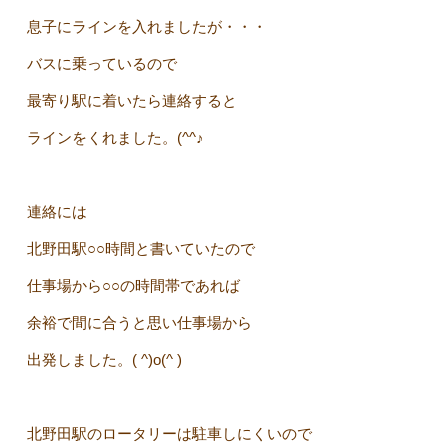
息子にラインを入れましたが・・・
バスに乗っているので
最寄り駅に着いたら連絡すると
ラインをくれました。(^^♪
連絡には
北野田駅○○時間と書いていたので
仕事場から○○の時間帯であれば
余裕で間に合うと思い仕事場から
出発しました。( ^)o(^ )
北野田駅のロータリーは駐車しにくいので