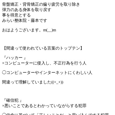
骨盤矯正・背骨矯正の偏り疲労を取り除き
弾力のある身体を取り戻す
事を得意とする
みらい整体院・藤本です
おはようございます。m(__)m
【間違って使われている言葉のトップテン】
『ハッカー 』
×コンピューターに侵入し、不正行為を行う人
◯コンピューターやインターネットにくわしい人
間違って理解していました((+_+))
『確信犯 』
×悪いことであるとわかっていながらする犯罪