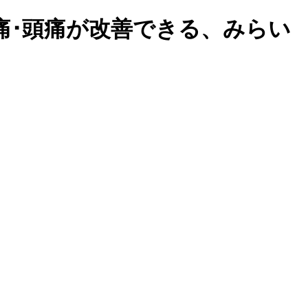
痛･頭痛が改善できる、みらい