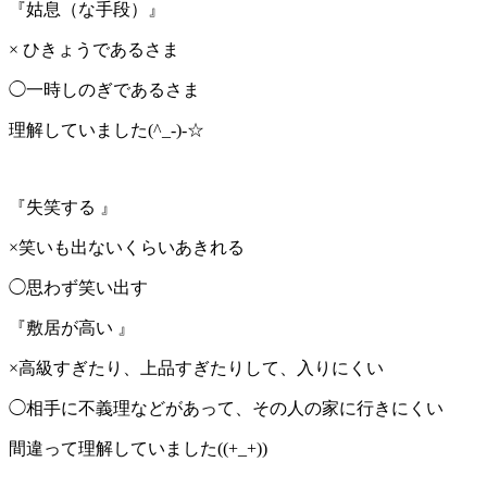
『姑息（な手段）』
× ひきょうであるさま
◯一時しのぎであるさま
理解していました(^_-)-☆
『失笑する 』
×笑いも出ないくらいあきれる
◯思わず笑い出す
『敷居が高い 』
×高級すぎたり、上品すぎたりして、入りにくい
◯相手に不義理などがあって、その人の家に行きにくい
間違って理解していました((+_+))