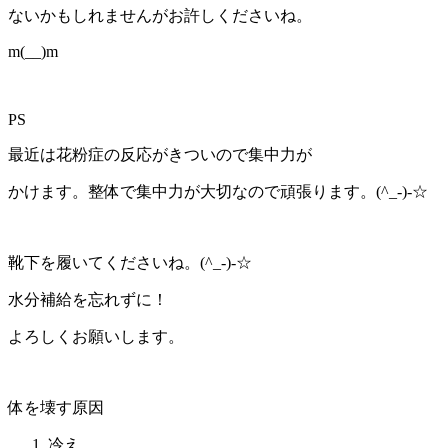
ないかもしれませんがお許しくださいね。
m(__)m
PS
最近は花粉症の反応がきついので集中力が
かけます。整体で集中力が大切なので頑張ります。(^_-)-☆
靴下を履いてくださいね。(^_-)-☆
水分補給を忘れずに！
よろしくお願いします。
体を壊す原因
冷え