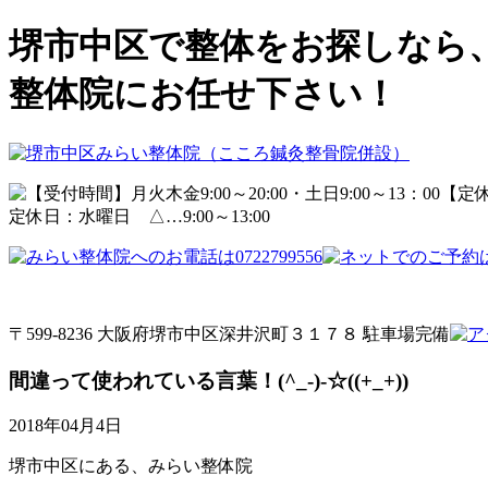
堺市中区で整体をお探しなら
整体院にお任せ下さい！
定休日：水曜日 △…9:00～13:00
〒599-8236 大阪府堺市中区深井沢町３１７８ 駐車場完備
間違って使われている言葉！(^_-)-☆((+_+))
2018年04月4日
堺市中区にある、みらい整体院