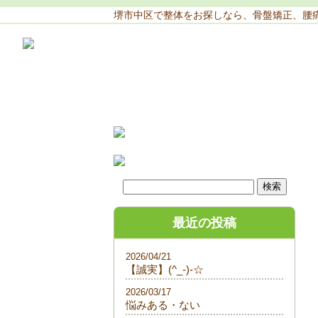
堺市中区で整体をお探しなら、骨盤矯正、腰
最近の投稿
2026/04/21
【誠実】(^_-)-☆
2026/03/17
悩みある・ない