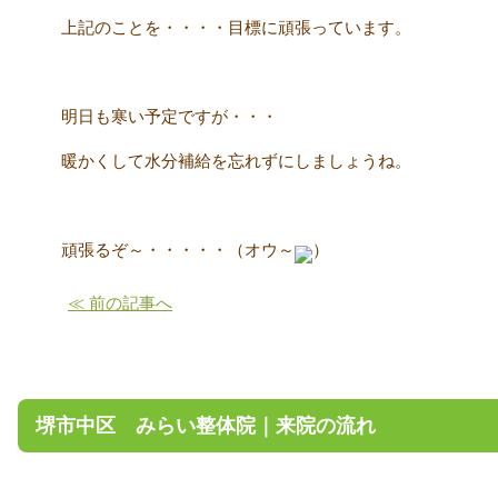
上記のことを・・・・目標に頑張っています。
明日も寒い予定ですが・・・
暖かくして水分補給を忘れずにしましょうね。
頑張るぞ～・・・・・（オウ～
）
≪ 前の記事へ
堺市中区 みらい整体院｜来院の流れ