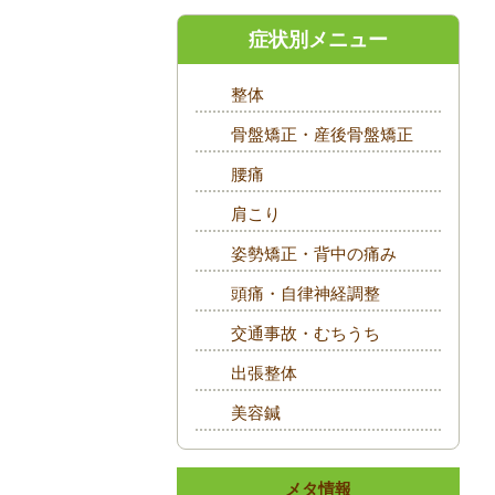
症状別メニュー
整体
骨盤矯正・産後骨盤矯正
腰痛
肩こり
姿勢矯正・背中の痛み
頭痛・自律神経調整
交通事故・むちうち
出張整体
美容鍼
メタ情報