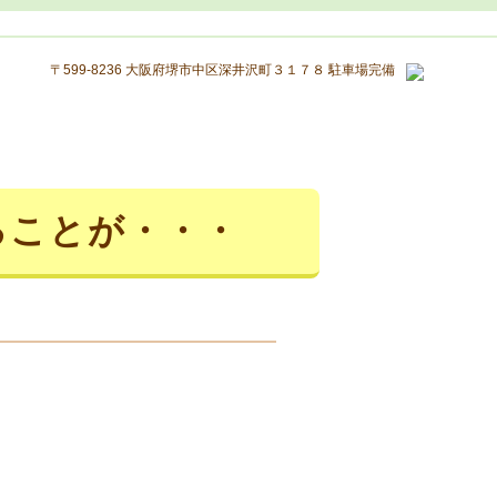
〒599-8236 大阪府堺市中区深井沢町３１７８ 駐車場完備
ることが・・・