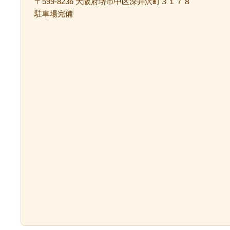
〒599-8236 大阪府堺市中区深井沢町３１７８
駐車場完備