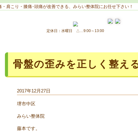
痛・肩こり・膝痛･頭痛が改善できる、みらい整体院にお任せ下さい！
定休日：水曜日 △…9:00～13:00
骨盤の歪みを正しく整え
2017年12月27日
堺市中区
みらい整体院
藤本です。