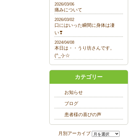
2026/03/06
痛みについて
2026/03/02
口にはいった瞬間に身体は凄
い❣
2024/04/08
本日は・・うり坊さんです。
(^_-)-☆
カテゴリー
お知らせ
ブログ
患者様の喜びの声