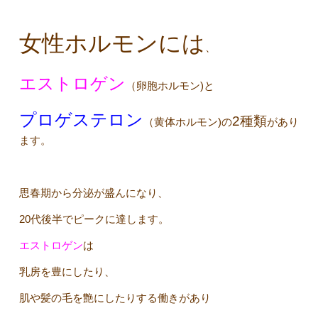
女性ホルモンには
、
エストロゲン
（卵胞ホルモン)と
プロゲステロン
2種類
（黄体ホルモン)の
があり
ます。
思春期から分泌が盛んになり、
20代後半でピークに達します。
エストロゲン
は
乳房を豊にしたり、
肌や髪の毛を艶にしたりする働きがあり