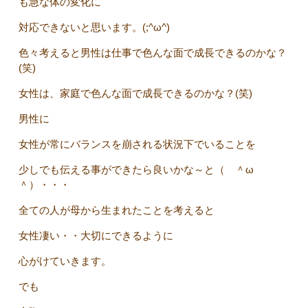
も急な体の変化に
対応できないと思います。(;^ω^)
色々考えると男性は仕事で色んな面で成長できるのかな？
(笑)
女性は、家庭で色んな面で成長できるのかな？(笑)
男性に
女性が常にバランスを崩される状況下でいることを
少しでも伝える事ができたら良いかな～と（ ＾ω
＾）・・・
全ての人が母から生まれたことを考えると
女性凄い・・大切にできるように
心がけていきます。
でも