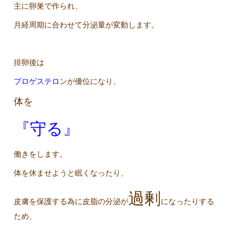
主に卵巣で作られ、
月経周期に合わせて分泌量が変動します。
排卵後は
プロゲステロ
ンが優位になり、
体を
『守る』
働きをします。
体を休ませようと眠くなったり、
過剰
皮膚を保護する為に皮脂の分泌が
になったりする
ため、