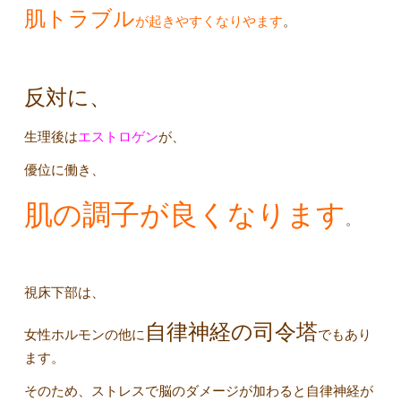
肌トラブル
が起きやすくなりやます
。
反対に、
生理後は
エストロゲン
が、
優位に働き、
肌の調子が良くなります
。
視床下部は、
自律神経の司令塔
女性ホルモンの他に
でもあり
ます。
そのため、ストレスで脳のダメージが加わると自律神経が