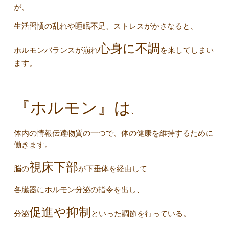
が、
生活習慣の乱れや睡眠不足、ストレスがかさなると、
心身に不調
ホルモンバランスが崩れ
を来してしまい
ます。
『ホルモン』は
、
体内の情報伝達物質の一つで、体の健康を維持するために
働きます。
視床下部
脳の
が下垂体を経由して
各臓器にホルモン分泌の指令を出し、
促進や抑制
分泌
といった調節を行っている。