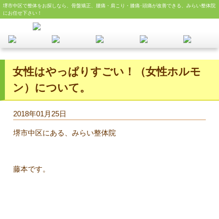
堺市中区で整体をお探しなら、骨盤矯正、腰痛・肩こり・膝痛･頭痛が改善できる、みらい整体院
にお任せ下さい！
女性はやっぱりすごい！（女性ホルモ
ン）について。
2018年01月25日
堺市中区にある、みらい整体院
藤本です。