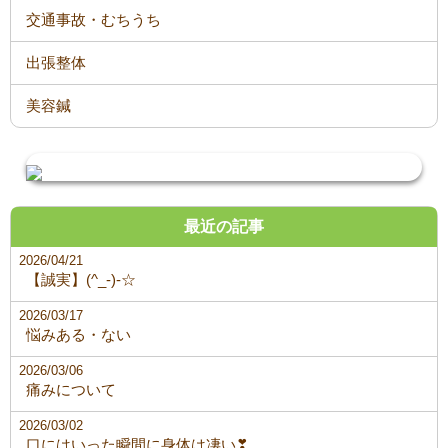
交通事故・むちうち
出張整体
美容鍼
最近の記事
2026/04/21
【誠実】(^_-)-☆
2026/03/17
悩みある・ない
2026/03/06
痛みについて
2026/03/02
口にはいった瞬間に身体は凄い❣