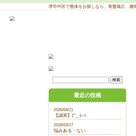
堺市中区で整体をお探しなら、骨盤矯正、腰
最近の投稿
2026/04/21
【誠実】(^_-)-☆
2026/03/17
悩みある・ない