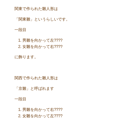
関東で作られた雛人形は
「関東雛」というらしいです。
一段目
男雛を向かって左????
女雛を向かって右????
に飾ります。
関西で作られた雛人形は
「京雛」と呼ばれます
一段目
男雛を向かって右????
女雛を向かって左????