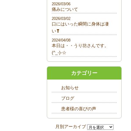
2026/03/06
痛みについて
2026/03/02
口にはいった瞬間に身体は凄
い❣
2024/04/08
本日は・・うり坊さんです。
(^_-)-☆
カテゴリー
お知らせ
ブログ
患者様の喜びの声