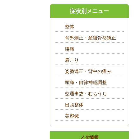
症状別メニュー
整体
骨盤矯正・産後骨盤矯正
腰痛
肩こり
姿勢矯正・背中の痛み
頭痛・自律神経調整
交通事故・むちうち
出張整体
美容鍼
メタ情報