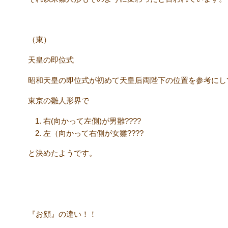
（東）
天皇の即位式
昭和天皇の即位式が初めて天皇后両陛下の位置を参考にし
東京の雛人形界で
右(向かって左側)が男雛????
左（向かって右側が女雛????
と決めたようです。
『お顔』の違い！！