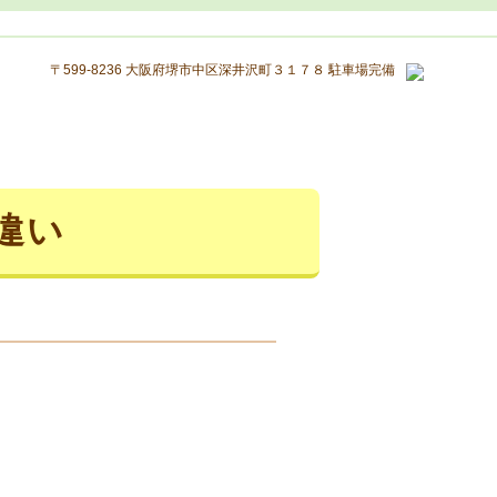
〒599-8236 大阪府堺市中区深井沢町３１７８ 駐車場完備
違い