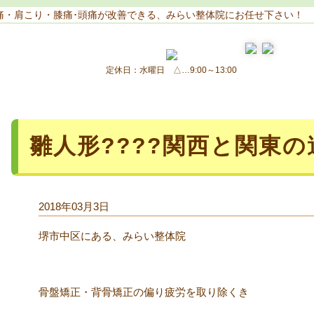
痛・肩こり・膝痛･頭痛が改善できる、みらい整体院にお任せ下さい！
定休日：水曜日 △…9:00～13:00
雛人形????関西と関東の
2018年03月3日
堺市中区にある、みらい整体院
骨盤矯正・背骨矯正の偏り疲労を取り除くき