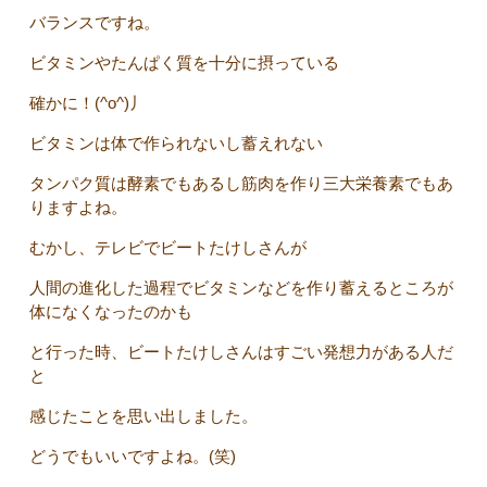
バランスですね。
ビタミンやたんぱく質を十分に摂っている
確かに！(^o^)丿
ビタミンは体で作られないし蓄えれない
タンパク質は酵素でもあるし筋肉を作り三大栄養素でもあ
りますよね。
むかし、テレビでビートたけしさんが
人間の進化した過程でビタミンなどを作り蓄えるところが
体になくなったのかも
と行った時、ビートたけしさんはすごい発想力がある人だ
と
感じたことを思い出しました。
どうでもいいですよね。(笑)