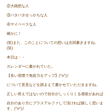
②大雑把な人
③バタバタせっかちな人
④マイペースな人
確かに！
(笑)また、このことについての想いは次回書きますね。
(笑)
本日は・・
カレンダーに書かれていた。
【良い習慣で免疫力をアップ】(^o^)丿
について意見などを踏まえて書かせていただきますね。
正しい答えではないので自分がしっくりくる感覚があれば
自分のあり方にプラスアルファして頂ければ嬉しく思いま
す。(^o^)丿