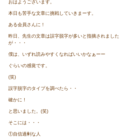
おはようございます。
本日も苦手な文章に挑戦していきまーす。
ある会員さんに！
昨日、先生の文章は誤字脱字が多いと指摘されました
が・・・
僕は、いずれ読みやすくなればいいかなぁーー
ぐらいの感覚です。
(笑)
誤字脱字のタイプを調べたら・・
確かに！
と思いました。(笑)
そこには・・・
①自信過剰な人