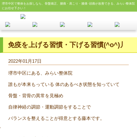
堺市中区で整体をお探しなら、骨盤矯正、腰痛・肩こり・膝痛･頭痛が改善できる、みらい整体院
にお任せ下さい！
免疫を上げる習慣・下げる習慣(^o^)丿
2022年01月17日
堺市中区にある、みらい整体院
誰もが本来もっている 体のあるべき状態を知っていて
骨盤・背骨の異常を見極め
自律神経の調節・運動調節をすることで
バランスを整えることが得意とする藤本です。