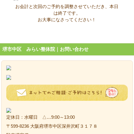
お会計と次回のご予約を調整させていただき、本日
は終了です。
お大事になさってください！
堺市中区 みらい整体院｜お問い合わせ
定休日：水曜日 △…9:00～13:00
〒599-8236 大阪府堺市中区深井沢町３１７８