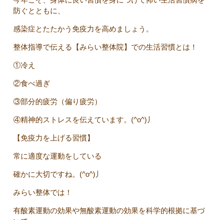
防ぐとともに、
感染症とたたかう免疫力を高めましょう。
整体指導で伝える【みらい整体院】での生活習慣とは！
①冷え
②食べ過ぎ
③部分的疲労（偏り疲労）
④精神的ストレスを伝えています。(^o^)丿
【免疫力を上げる習慣】
常に適度な運動をしている
確かに大切ですね。(^o^)丿
みらい整体では！
有酸素運動の効果や無酸素運動の効果を科学的根拠に基づ