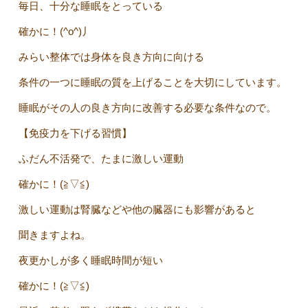
毎日、十分な睡眠をとっている
確かに！(^o^)丿
みらい整体では身体を良き方向に向ける
条件の一つに睡眠の質を上げることを大切にしています。
睡眠がその人の良き方向に改善する必要な条件なので。
【免疫力を下げる習慣】
ふだん不活発で、たまに激しい運動
確かに！(≧▽≦)
激しい運動は腎臓などや他の臓器にも影響があると
聞きますよね。
夜更かしが多く睡眠時間が短い
確かに！(≧▽≦)