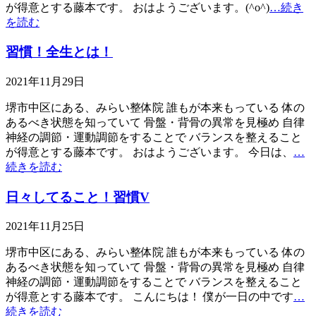
が得意とする藤本です。 おはようございます。(^o^)
…続き
を読む
習慣！全生とは！
2021年11月29日
堺市中区にある、みらい整体院 誰もが本来もっている 体の
あるべき状態を知っていて 骨盤・背骨の異常を見極め 自律
神経の調節・運動調節をすることで バランスを整えること
が得意とする藤本です。 おはようございます。 今日は、
…
続きを読む
日々してること！習慣V
2021年11月25日
堺市中区にある、みらい整体院 誰もが本来もっている 体の
あるべき状態を知っていて 骨盤・背骨の異常を見極め 自律
神経の調節・運動調節をすることで バランスを整えること
が得意とする藤本です。 こんにちは！ 僕が一日の中です
…
続きを読む