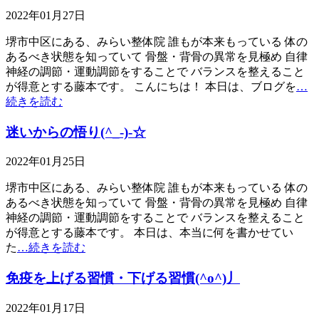
2022年01月27日
堺市中区にある、みらい整体院 誰もが本来もっている 体の
あるべき状態を知っていて 骨盤・背骨の異常を見極め 自律
神経の調節・運動調節をすることで バランスを整えること
が得意とする藤本です。 こんにちは！ 本日は、ブログを
…
続きを読む
迷いからの悟り(^_-)-☆
2022年01月25日
堺市中区にある、みらい整体院 誰もが本来もっている 体の
あるべき状態を知っていて 骨盤・背骨の異常を見極め 自律
神経の調節・運動調節をすることで バランスを整えること
が得意とする藤本です。 本日は、本当に何を書かせてい
た
…続きを読む
免疫を上げる習慣・下げる習慣(^o^)丿
2022年01月17日