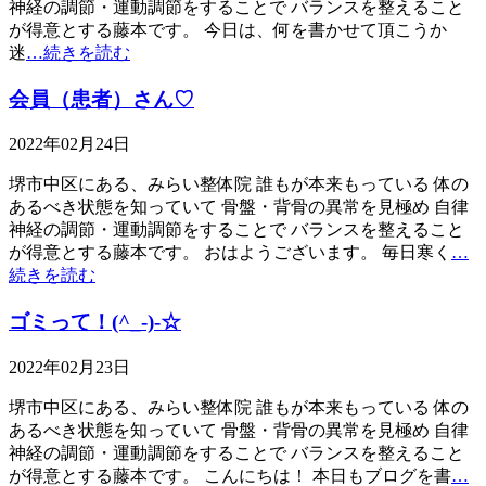
神経の調節・運動調節をすることで バランスを整えること
が得意とする藤本です。 今日は、何を書かせて頂こうか
迷
…続きを読む
会員（患者）さん♡
2022年02月24日
堺市中区にある、みらい整体院 誰もが本来もっている 体の
あるべき状態を知っていて 骨盤・背骨の異常を見極め 自律
神経の調節・運動調節をすることで バランスを整えること
が得意とする藤本です。 おはようございます。 毎日寒く
…
続きを読む
ゴミって！(^_-)-☆
2022年02月23日
堺市中区にある、みらい整体院 誰もが本来もっている 体の
あるべき状態を知っていて 骨盤・背骨の異常を見極め 自律
神経の調節・運動調節をすることで バランスを整えること
が得意とする藤本です。 こんにちは！ 本日もブログを書
…