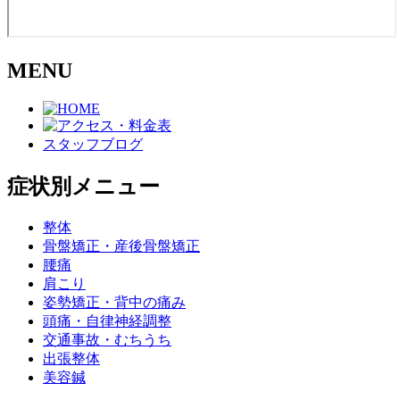
MENU
スタッフブログ
症状別メニュー
整体
骨盤矯正・産後骨盤矯正
腰痛
肩こり
姿勢矯正・背中の痛み
頭痛・自律神経調整
交通事故・むちうち
出張整体
美容鍼