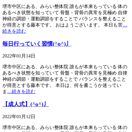
堺市中区にある、みらい整体院 誰もが本来もっている 体の
あるべき状態を知っていて 骨盤・背骨の異常を見極め 自律
神経の調節・運動調節をすることで バランスを整えること
が得意とする藤本です。 おはようございます。 本日も苦
…
続きを読む
毎日行っていく習慣(^o^)丿
2022年01月14日
堺市中区にある、みらい整体院 誰もが本来もっている 体の
あるべき状態を知っていて 骨盤・背骨の異常を見極め 自律
神経の調節・運動調節をすることで バランスを整えること
が得意とする藤本です。 本日は、何を書こうか迷ってい
ま
…続きを読む
【成人式】(^o^)丿
2022年01月12日
堺市中区にある、みらい整体院 誰もが本来もっている 体の