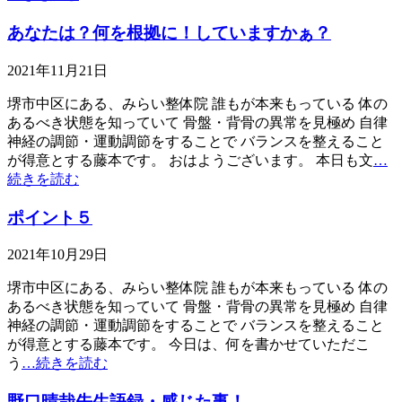
あなたは？何を根拠に！していますかぁ？
2021年11月21日
堺市中区にある、みらい整体院 誰もが本来もっている 体の
あるべき状態を知っていて 骨盤・背骨の異常を見極め 自律
神経の調節・運動調節をすることで バランスを整えること
が得意とする藤本です。 おはようございます。 本日も文
…
続きを読む
ポイント５
2021年10月29日
堺市中区にある、みらい整体院 誰もが本来もっている 体の
あるべき状態を知っていて 骨盤・背骨の異常を見極め 自律
神経の調節・運動調節をすることで バランスを整えること
が得意とする藤本です。 今日は、何を書かせていただこ
う
…続きを読む
野口晴哉先生語録・感じた事！