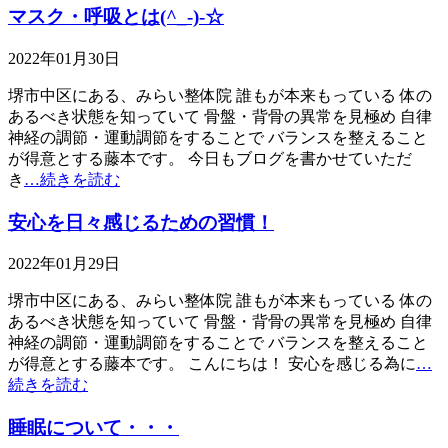
マスク・呼吸とは(^_-)-☆
2022年01月30日
堺市中区にある、みらい整体院 誰もが本来もっている 体の
あるべき状態を知っていて 骨盤・背骨の異常を見極め 自律
神経の調節・運動調節をすることで バランスを整えること
が得意とする藤本です。 今日もブログを書かせていただ
き
…続きを読む
安心を日々感じるための習慣！
2022年01月29日
堺市中区にある、みらい整体院 誰もが本来もっている 体の
あるべき状態を知っていて 骨盤・背骨の異常を見極め 自律
神経の調節・運動調節をすることで バランスを整えること
が得意とする藤本です。 こんにちは！ 安心を感じる為に
…
続きを読む
睡眠について・・・